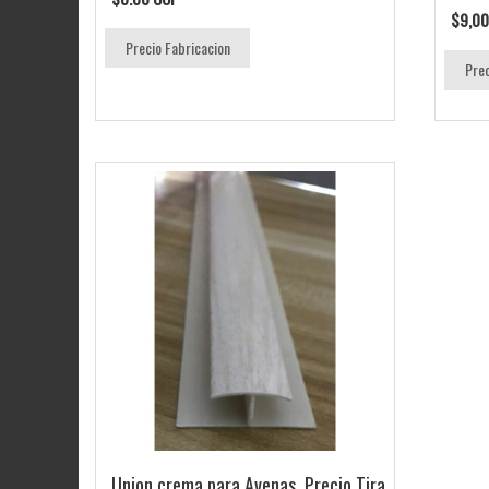
$9,00
Precio Fabricacion
Prec
Union crema para Avenas, Precio Tira