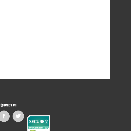
íguenos en