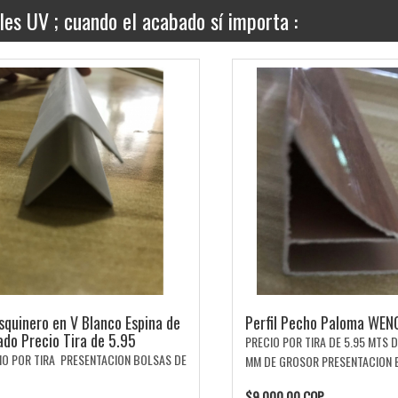
es UV ; cuando el acabado sí importa :
quinero en V Blanco Espina de
Perfil Pecho Paloma WEN
do Precio Tira de 5.95
PRECIO POR TIRA DE 5.95 MTS D
O POR TIRA PRESENTACION BOLSAS DE
MM DE GROSOR PRESENTACION B
$9,000.00 COP