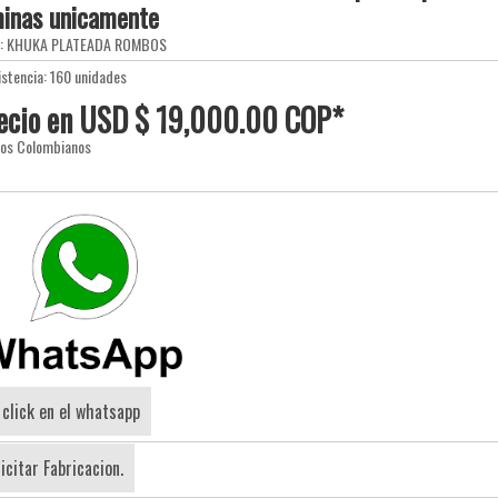
minas unicamente
e: KHUKA PLATEADA ROMBOS
istencia: 160 unidades
ecio en USD $ 19,000.00 COP*
sos Colombianos
 click en el whatsapp
icitar Fabricacion.