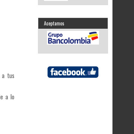
Aceptamos
 a tus
e a lo