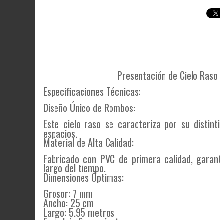
Presentación de Cielo Raso
Especificaciones Técnicas:
Diseño Único de Rombos:
Este cielo raso se caracteriza por su distint
espacios.
Material de Alta Calidad:
Fabricado con PVC de primera calidad, garanti
largo del tiempo.
Dimensiones Óptimas:
Grosor: 7 mm
Ancho: 25 cm
Largo: 5.95 metros