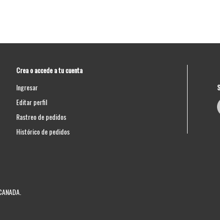
Crea o accede a tu cuenta
S
Ingresar
Editar perfil
Rastreo de pedidos
Histórico de pedidos
 CANADA.