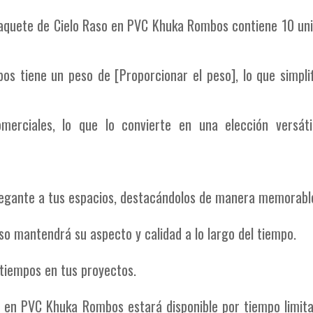
aquete de Cielo Raso en PVC Khuka Rombos contiene 10 uni
 tiene un peso de [Proporcionar el peso], lo que simplif
merciales, lo que lo convierte en una elección versáti
legante a tus espacios, destacándolos de manera memorabl
aso mantendrá su aspecto y calidad a lo largo del tiempo.
 tiempos en tus proyectos.
so en PVC Khuka Rombos estará disponible por tiempo limit