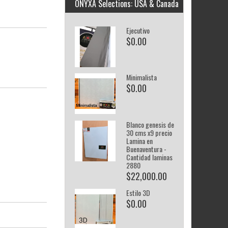
ONYXA Selections: USA & Canada
Ejecutivo
$0.00
Minimalista
$0.00
Blanco genesis de
30 cms x9 precio
Lamina en
Buenaventura -
Cantidad laminas
2880
$22,000.00
Estilo 3D
$0.00