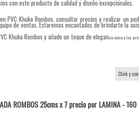
cios con este producto de calidad y diseño excepcionales.
 en PVC Khuka Rombos, consultar precios y realizar un ped
quipo de ventas. Estaremos encantados de brindarte la asi
 PVC Khuka Rombos y añade un toque de elegan
cia única a tus pr
Click y co
DA ROMBOS 25cms x 7 precio por LAMINA - 160 