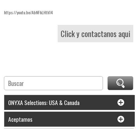
https://youtu.be/AbNFhLHth14
Click y contactanos aqui
ONYXA Selections: USA & Canada
Aceptamos