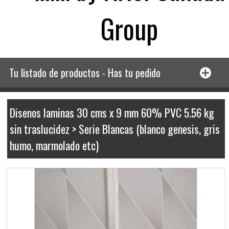
Group
Tu listado de productos - Has tu pedido
Disenos laminas 30 cms x 9 mm 60% PVC 5.56 kg
sin traslucidez > Serie Blancas (blanco genesis, gris
humo, marmolado etc)