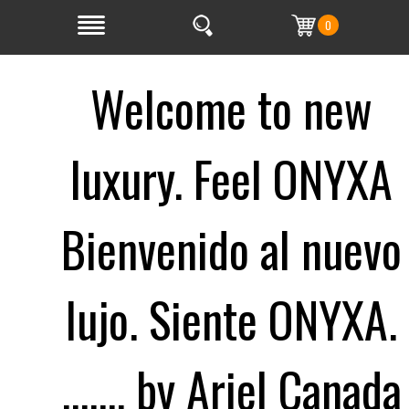
0
Welcome to new
luxury. Feel ONYXA
Bienvenido al nuevo
lujo. Siente ONYXA.
....... by Ariel Canada