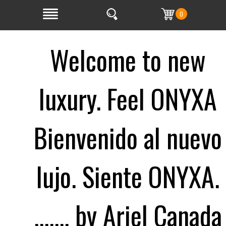
0
Welcome to new
luxury. Feel ONYXA
Bienvenido al nuevo
lujo. Siente ONYXA.
....... by Ariel Canada