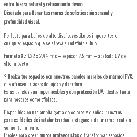
entre fuerza natural y refinamiento divino.
Diseñado para llenar tus muros de sofisticación sensual y
profundidad visual.
Perfecto para baños de alto diseño, vestíbulos imponentes o
cualquier espacio que se atreva a redefinir el lujo.
Formato XL:
1.22 x 2.44 mts – espesor 2.5 mm – acabado UV de
alto impacto
?
Realza tus espacios con nuestros paneles murales de mármol PVC
,
que ofrecen un acabado lujoso y duradero.
Estos paneles son
impermeables y con protección UV
, ideales tanto
para hogares como oficinas.
Disponibles en una amplia gama de colores y diseños, nuestros
paneles
fáciles de instalar
brindan la elegancia del mármol real sin
su mantenimiento.
Ideales para crear
muros protagonistas
o transformar espacios