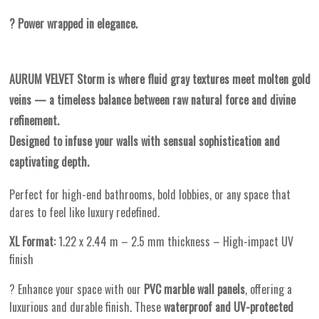
?
Power wrapped in elegance.
AURUM VELVET Storm is where fluid gray textures meet molten gold
veins — a timeless balance between raw natural force and divine
refinement.
Designed to infuse your walls with sensual sophistication and
captivating depth.
Perfect for high-end bathrooms, bold lobbies, or any space that
dares to feel like luxury redefined.
XL Format:
1.22 x 2.44 m – 2.5 mm thickness – High-impact UV
finish
? Enhance your space with our
PVC marble wall panels
, offering a
luxurious and durable finish. These
waterproof and UV-protected