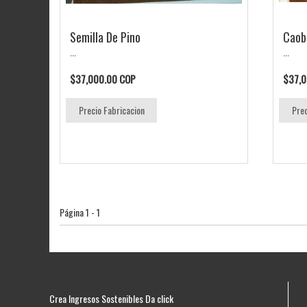
Semilla De Pino
Caob
...
...
$37,000.00 COP
$37,0
Precio Fabricacion
Prec
Página 1 - 1
Crea Ingresos Sostenibles Da click