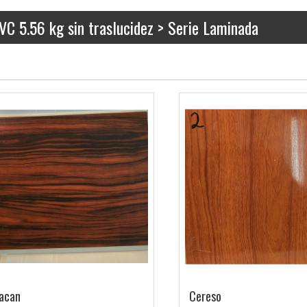
 5.56 kg sin traslucidez > Serie Laminada
acan
Cereso