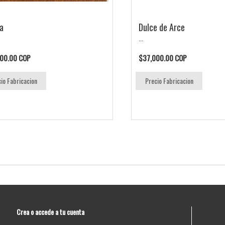
a
Dulce de Arce
...
00.00 COP
$37,000.00 COP
io Fabricacion
Precio Fabricacion
Crea o accede a tu cuenta