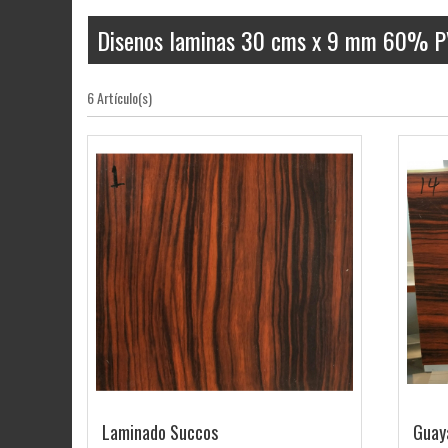
Disenos laminas 30 cms x 9 mm 60% PVC
6 Artículo(s)
Laminado Succos
Guay