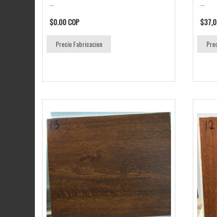
...
...
$0.00 COP
$37,0
Precio Fabricacion
Prec