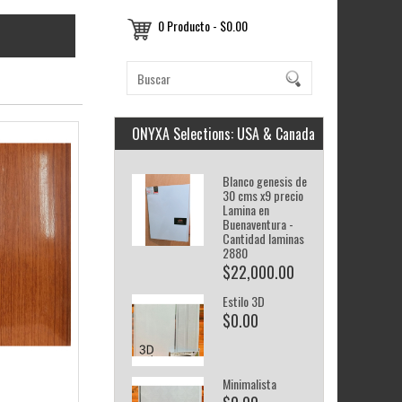
0 Producto - $0.00
ONYXA Selections: USA & Canada
Blanco genesis de
30 cms x9 precio
Lamina en
Buenaventura -
Cantidad laminas
2880
$22,000.00
Estilo 3D
$0.00
Minimalista