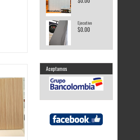
$0.00
Ejecutivo
$0.00
Aceptamos