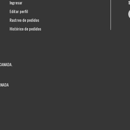
S
Ingresar
Editar perfil
Rastreo de pedidos
Histórico de pedidos
 CANADA.
CANADA