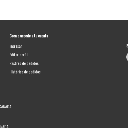
Crea o accede a tu cuenta
S
Ingresar
Editar perfil
Rastreo de pedidos
Histórico de pedidos
 CANADA.
CANADA