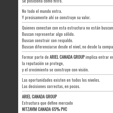
Se posiciona como filtro.
No todo el mundo entra.
Y precisamente ahí se construye su valor.
Quienes conectan con esta estructura no están busca
Buscan representar algo sólido.
Buscan construir con respaldo.
Buscan diferenciarse desde el nivel, no desde la compa
Formar parte de
ARIEL CANADA GROUP
implica entrar e
la reputación se protege,
y el crecimiento se construye con visión.
Las oportunidades existen en todos los niveles.
Las decisiones correctas, en pocos.
ARIEL CANADA GROUP
Estructura que define mercado
NITZAVIM CANADA 65% PVC