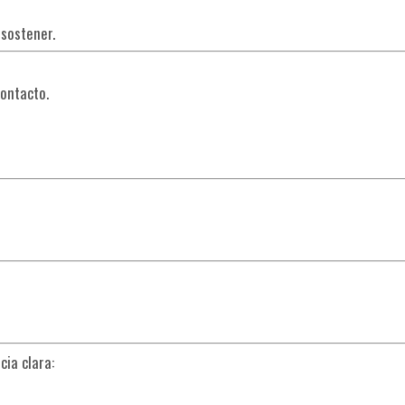
sostener.
ontacto.
ia clara: