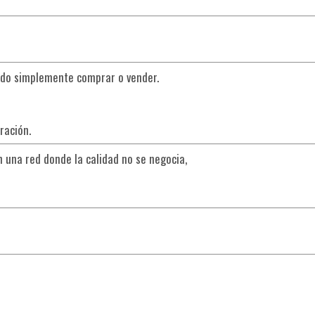
ndo simplemente comprar o vender.
ración.
n una red donde la calidad no se negocia,