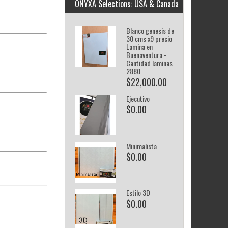
ONYXA Selections: USA & Canada
Blanco genesis de
30 cms x9 precio
Lamina en
Buenaventura -
Cantidad laminas
2880
$22,000.00
Ejecutivo
$0.00
Minimalista
$0.00
Estilo 3D
$0.00