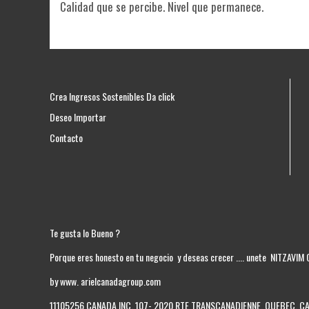
Calidad que se percibe. Nivel que permanece.
Crea Ingresos Sostenibles Da click
Deseo Importar
Contacto
Te gusta lo Bueno ?
Porque eres honesto en tu negocio y deseas crecer .... unete NITZAVIM
by www. arielcanadagroup.com
11105256 CANADA INC. 107- 2020 RTE TRANSCANADIENNE, QUEBEC, 