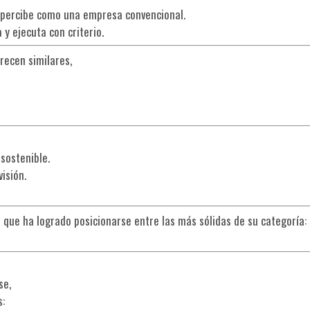
percibe como una empresa convencional.
 y ejecuta con criterio.
recen similares,
sostenible.
isión.
 que ha logrado posicionarse entre las más sólidas de su categoría:
se,
s: