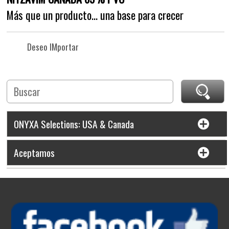
Más que un producto… una base para crecer
Deseo IMportar
ONYXA Selections: USA & Canada
Aceptamos