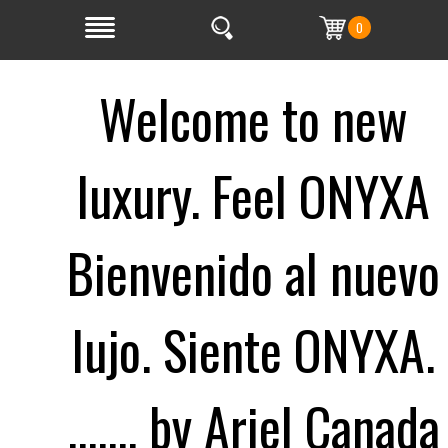
0
Welcome to new
luxury. Feel ONYXA
Bienvenido al nuevo
lujo. Siente ONYXA.
....... by Ariel Canada