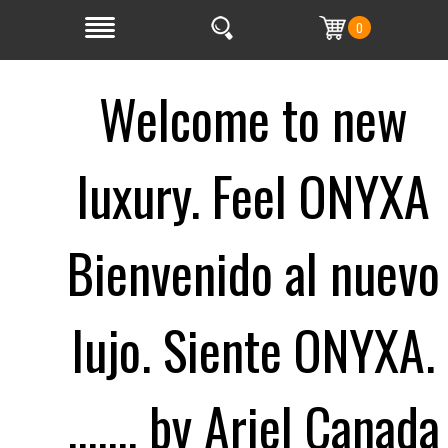
0
Welcome to new
luxury. Feel ONYXA
Bienvenido al nuevo
lujo. Siente ONYXA.
....... by Ariel Canada